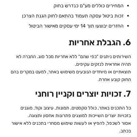
המחירים כוללים מע"ם כנדרש בחוק
זכות ביטול עסקה תעמוד בהתאם לחוק הגנת הצרכן
החזרים יבוצעו תוך 14 ימי עסקים מאישור הביטול
6. הגבלת אחריות
השירותים ניתנים "כפי שהם" ללא אחריות מכל סוג. החברה לא
תהיה אחראית לנזקים עקיפים,
תוצאתיים או מיוחדים הנובעים משימוש באתר, למעט במקרים בהם
החוק קובע אחרת.
7. זכויות יוצרים וקניין רוחני
כל התכנים באתר, כולל טקסטים, תמונות, עיצוב וקוד, מוגנים
בזכויות יוצרים השייכות למוצגים פתרונות אחסון ותצוגה.
אסור לשכפל, להפיץ או לעשות שימוש מסחרי בתכנים ללא אישור
בכתב.