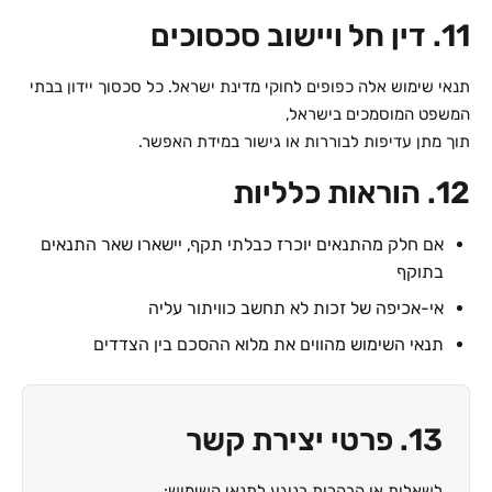
11. דין חל ויישוב סכסוכים
תנאי שימוש אלה כפופים לחוקי מדינת ישראל. כל סכסוך יידון בבתי
המשפט המוסמכים בישראל,
תוך מתן עדיפות לבוררות או גישור במידת האפשר.
12. הוראות כלליות
אם חלק מהתנאים יוכרז כבלתי תקף, יישארו שאר התנאים
בתוקף
אי-אכיפה של זכות לא תחשב כוויתור עליה
תנאי השימוש מהווים את מלוא ההסכם בין הצדדים
13. פרטי יצירת קשר
לשאלות או הבהרות בנוגע לתנאי השימוש: