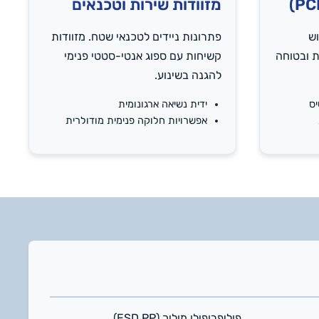
מזוודות שירות וטכנאים
וש
פתרונות ניידים לטכנאי שטח. מזוודות
ת ובטוחה
קשיחות עם ספוג אנטי-סטטי פנימי
להגנה בשינוע.
יס
ידית נשיאה ארגונומית
אפשרויות חלוקה פנימית מודולרית
פוליפרופילן מוליך (ESD PP)