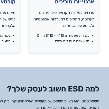
ארגזי יורו מוליכים
קופסאות
ארגזים במידות תקן אירופאי, ניתנים
לערימה, מתאימים למערכות אוטומטיות
נגיש של רכ
ולשינוע על משטחים.
אלקטרוני ז
עמידות משטחית: 10^4 - 10^5 Ohm
גישה נוחה 
מגוון גבהים ומידות בסיס
ניתנים ל
למה ESD חשוב לעסק שלך?
חשמל סטטי הוא האויב השקט של תעשיית האלקטרוניקה. נזק לר
נמוכים מאוד, אותם האדם כלל לא מרגיש.