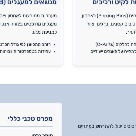
 לקיט ורכיבים
מנשאים למעגלים (PCB)
תאים פתוחים (Picking Bins) לאחסון
מערכות מחורצות לאחסון וייב
יבים קטנים, ברגים וציוד
מעגלים מודפסים בצורה אנכי
עיר.
למניעת מגע.
לחלקים (C-Parts)
רוחב מתכוונן לפי גודל הכרט
תלייה על פאנלים ייעודיים
עמידות בטמפרטורות גבוהות
מפרט טכני כללי
כיבים יכול להתרחש במתחים
חומר גלם: