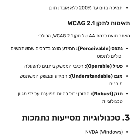
תמיכה בזום עד 200% ללא אובדן תוכן
תאימות לתקן WCAG 2.1
האתר תואם לרמת AA של תקן WCAG 2.1, הכולל:
נתפס (Perceivable):
המידע מוצג בדרכים שמשתמשים
יכולים לתפוס
פעיל (Operable):
רכיבי הממשק ניתנים להפעלה
מובן (Understandable):
המידע וממשק המשתמש
מובנים
חזק (Robust):
התוכן יכול להיות מפוענח על ידי מגוון
טכנולוגיות
3. טכנולוגיות מסייעות נתמכות
NVDA (Windows)