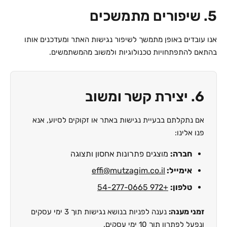
5. שיפורים מתמשכים
אנו עובדים באופן מתמשך לשיפור נגישות האתר ומעדכנים אותו
בהתאם להתפתחויות טכנולוגיות ולמשוב מהמשתמשים.
6. יצירת קשר ומשוב
אם נתקלתם בבעיית נגישות באתר או זקוקים לסיוע, אנא
פנו אלינו:
חברה:
מוצגים פתרונות אחסון ותצוגה
אימייל:
effi@mutzagim.co.il
טלפון:
+972 54-277-0665
זמני מענה:
נענה לפניות בנושא נגישות תוך 3 ימי עסקים
ונפעל לפתרון תוך 10 ימי עסקים.