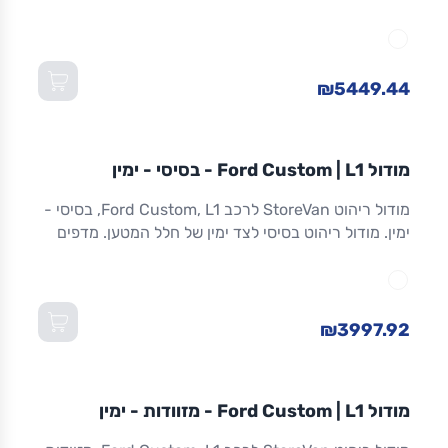
לכלים וציוד. מגירות שחרור מלא. אלומיניום. אחריות 8
שנים. מתאים ל-Custom L1 ולדגמים שווי-מידה. מידות:
1,016×365×1,300 מ"מ (W×D×H).
₪5449.44
מודול
STOREVAN
FORD
CUSTOM
L1
מודול Ford Custom | L1 - בסיסי - ימין
ריהוט רכב מסחרי
מודול ריהוט StoreVan לרכב Ford Custom, L1, בסיסי -
ימין. מודול ריהוט בסיסי לצד ימין של חלל המטען. מדפים
מתכווננים. מסגרת אלומיניום חזקה וקלה. אחריות 8 שנים.
מתאים ל-Custom L1 ולדגמים שווי-מידה. מידות:
1,016×365×1,300 מ"מ (W×D×H).
₪3997.92
מודול
STOREVAN
FORD
CUSTOM
L1
מודול Ford Custom | L1 - מזוודות - ימין
ריהוט רכב מסחרי