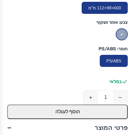
600×98×112 מ"מ
צבע:
אפור ושקוף
חומר:
PS/ABS
PS/ABS
במלאי
+
−
הוסף לעגלה
−
פרטי המוצר