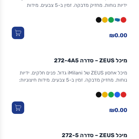
ידיות נוחות. מחזיק מדבקה. זמין ב-5 צבעים. מידות
חיצוניות: 465×315×200 מ"מ. מידות פנימיות:
423×277×195 מ"מ. נפח 27.0 ל. עומס ערימה עד 160
ק"ג.
₪0.00
מיכלים
ZEUS
IMILANI
אחסון
מחסן
מיכל ZEUS – סדרה 272-4A5
מיכל אחסון ZEUS של iMilani גדול. פנים חלקים. ידיות
נוחות. מחזיק מדבקה. זמין ב-5 צבעים. מידות חיצוניות:
465×315×300 מ"מ. מידות פנימיות: 426×276×297
מ"מ. נפח 40.5 ל. עומס ערימה עד 200 ק"ג.
₪0.00
מיכלים
ZEUS
IMILANI
אחסון
מחסן
גדול
מיכל ZEUS – סדרה 272-5