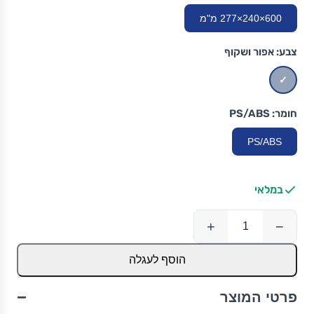
600×240×277 מ"מ
צבע:
אפור ושקוף
חומר:
PS/ABS
PS/ABS
במלאי
+
−
הוסף לעגלה
−
פרטי המוצר