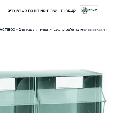
קטגוריות
שירותים
אודות
צרו קשר
מוצרים
דף הבית
מוצרים
ארגזי פלסטיק ומיכלי אחסון
יחידת מגירות PRACTIBOX – 2 מגירות שקופות
›
›
›