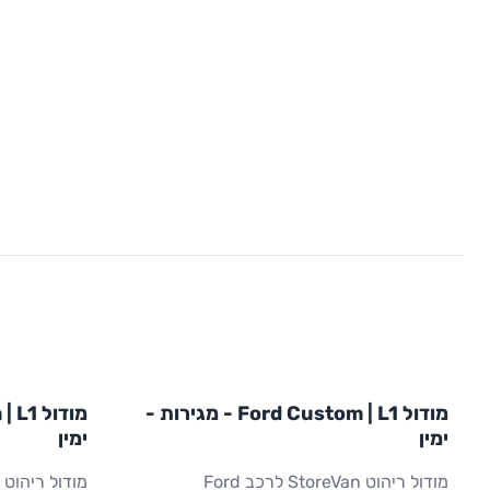
L1
L1
מודול
STOREVAN
FORD
מודול
EVAN
מודול Ford Custom | L1 - מגירות -
CUSTOM
L1
ריהוט רכב מסחרי
CUSTOM
L1
ימין
ימין
מודול ריהוט StoreVan לרכב Ford