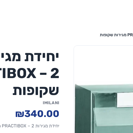
יחידת מגי
שקופות
IMILANI
₪340.00
יחידת מגירות PRACTIBOX – 2 מגירות שקופות גדולות. מגירה: 285×219×337 מ"מ. מבנה ABS אפור.