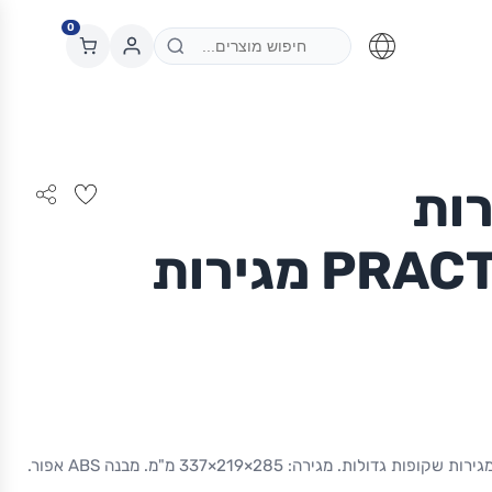
0
רות
PRACTIBOX – 2 מגירות