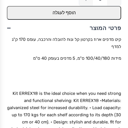
הוסף לעגלה
−
פרטי המוצר
קיט מדפים ארוז בקרטון קל ונוח להובלה והרכבה, עומס 170 ק"ג
למדף
מידות 100/40/180 ס"מ, 5 מדפים בעומק 40 ס"מ
Kit ERREX1® is the ideal choice when you need strong
and functional shelving: Kit ERREX1® •Materials:
galvanized steel for increased durability. • Load capacity:
up to 170 kgs for each shelf according to its depth (30
cm or 40 cm). • Design: stylish and durable, fit for