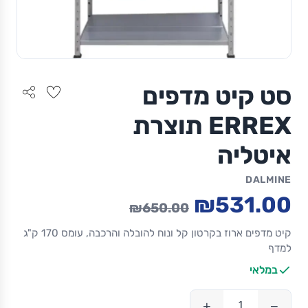
סט קיט מדפים
ERREX תוצרת
איטליה
DALMINE
₪531.00
₪650.00
קיט מדפים ארוז בקרטון קל ונוח להובלה והרכבה, עומס 170 ק"ג
למדף
במלאי
+
−