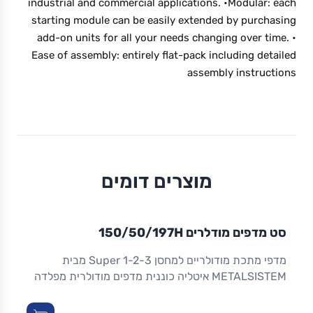
industrial and commercial applications. •Modular: each
starting module can be easily extended by purchasing
add-on units for all your needs changing over time. •
Ease of assembly: entirely flat-pack including detailed
assembly instructions
מוצרים דומים
סט מדפים מודלרים 150/50/197H
מדפי מתכת מודולריים למחסן Super 1-2-3 מבית
METALSISTEM איטליה כוננית מדפים מודולרית מפלדה
מגולוונת, קלה להרכבה ומתאימה למגוון שימושים רחב:
מדפים למחסן הביתי, למשרד, לבתי עסק, למוסכים ולאחסון