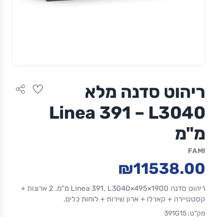
ריהוט סדנה מלא
Linea 391 – L3040
מ"מ
FAMI
₪11538.00
ריהוט סדנה Linea 391, L3040×495×1900 מ"מ. 2 ארונות +
קסטטיירה + קארלו + ארון שירות + לוחות כלים.
מק"ט: 391G15