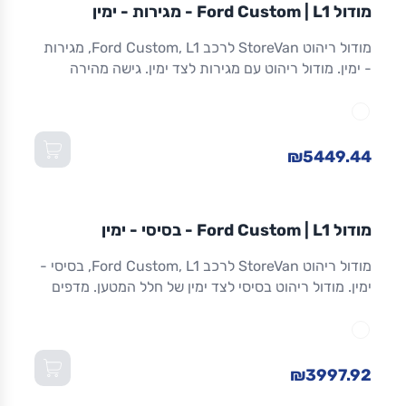
מודול
STOREVAN
FORD
CUSTOM
L1
מודול Ford Custom | L1 - מגירות - ימין
ריהוט רכב מסחרי
מודול ריהוט StoreVan לרכב Ford Custom, L1, מגירות
- ימין. מודול ריהוט עם מגירות לצד ימין. גישה מהירה
לכלים וציוד. מגירות שחרור מלא. אלומיניום. אחריות 8
שנים. מתאים ל-Custom L1 ולדגמים שווי-מידה. מידות:
1,016×365×1,300 מ"מ (W×D×H).
₪5449.44
מודול
STOREVAN
FORD
CUSTOM
L1
מודול Ford Custom | L1 - בסיסי - ימין
ריהוט רכב מסחרי
מודול ריהוט StoreVan לרכב Ford Custom, L1, בסיסי -
ימין. מודול ריהוט בסיסי לצד ימין של חלל המטען. מדפים
מתכווננים. מסגרת אלומיניום חזקה וקלה. אחריות 8 שנים.
מתאים ל-Custom L1 ולדגמים שווי-מידה. מידות:
1,016×365×1,300 מ"מ (W×D×H).
₪3997.92