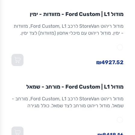
מודול
STOREVAN
FORD
CUSTOM
L1
מודול Ford Custom | L1 - מזוודות - ימין
ריהוט רכב מסחרי
מודול ריהוט StoreVan לרכב Ford Custom, L1, מזוודות
- ימין. מודול ריהוט עם מיכלי אחסון (מזוודות) לצד ימין.
אחסון מאובטח לכלים וציוד. אלומיניום. אחריות 8 שנים.
מתאים ל-Custom L1 ולדגמים שווי-מידה. מידות:
1,016×365×1,300 מ"מ (W×D×H).
₪4927.52
מודול
STOREVAN
FORD
CUSTOM
L1
מודול Ford Custom | L1 - מורחב - שמאל
ריהוט רכב מסחרי
מודול ריהוט StoreVan לרכב Ford Custom, L1, מורחב -
שמאל. מודול ריהוט מורחב לצד שמאל. כולל מגירה
תחתונה עם נעילה, מדפים מתכווננים ואחסון מרבי.
אלומיניום חזק. אחריות 8 שנים. מתאים ל-Custom L1
ולדגמים שווי-מידה. מידות: 1,016×365×1,300 מ"מ
(W×D×H).