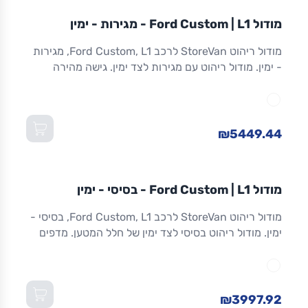
מודול
STOREVAN
FORD
CUSTOM
L1
מודול Ford Custom | L1 - מגירות - ימין
ריהוט רכב מסחרי
מודול ריהוט StoreVan לרכב Ford Custom, L1, מגירות
- ימין. מודול ריהוט עם מגירות לצד ימין. גישה מהירה
לכלים וציוד. מגירות שחרור מלא. אלומיניום. אחריות 8
שנים. מתאים ל-Custom L1 ולדגמים שווי-מידה. מידות:
1,016×365×1,300 מ"מ (W×D×H).
₪5449.44
מודול
STOREVAN
FORD
CUSTOM
L1
מודול Ford Custom | L1 - בסיסי - ימין
ריהוט רכב מסחרי
מודול ריהוט StoreVan לרכב Ford Custom, L1, בסיסי -
ימין. מודול ריהוט בסיסי לצד ימין של חלל המטען. מדפים
מתכווננים. מסגרת אלומיניום חזקה וקלה. אחריות 8 שנים.
מתאים ל-Custom L1 ולדגמים שווי-מידה. מידות:
1,016×365×1,300 מ"מ (W×D×H).
₪3997.92