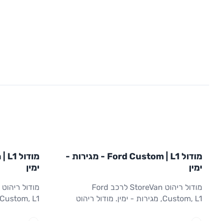
L1
L1
מודול
STOREVAN
FORD
מודול
EVAN
מודול Ford Custom | L1 - מגירות -
CUSTOM
L1
ריהוט רכב מסחרי
CUSTOM
L1
ימין
ימין
מודול ריהוט StoreVan לרכב Ford
Custom, L1, מגירות - ימין. מודול ריהוט
עם מגירות לצד ימין. גישה מהירה לכלים
בסיסי לצד ימ