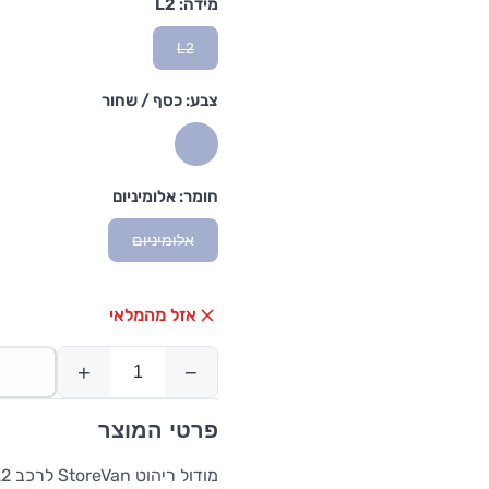
מידה:
L2
L2
צבע:
כסף / שחור
חומר:
אלומיניום
אלומיניום
אזל מהמלאי
+
−
פרטי המוצר