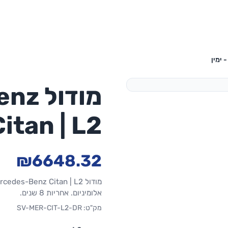
מודו
Citan | L2 - מגירות - ימ
₪6648.32
אלומיניום. אחריות 8 שנים.
מק"ט: SV-MER-CIT-L2-DR