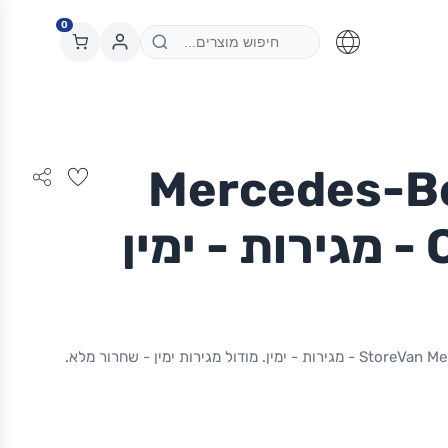
0
ל Mercedes-Benz
ין
מודול StoreVan Mercedes-Benz Citan | L2 - מגירות - ימין. מודול מגירות ימין - שחרור מלא.