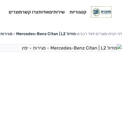
קטגוריות
שירותים
אודות
צרו קשר
מוצרים
דף הבית
מוצרים
זיווד רכבים
מודול Mercedes-Benz Citan | L2 - מגירות - ימין
›
›
›