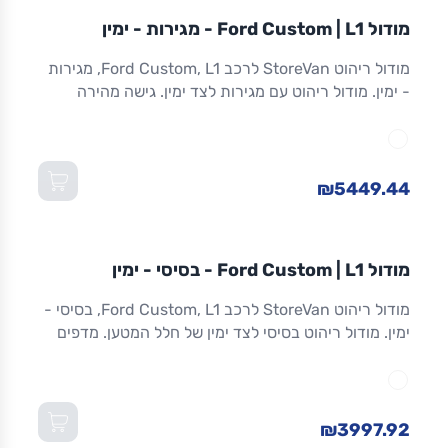
מודול
STOREVAN
FORD
CUSTOM
L1
מודול Ford Custom | L1 - מגירות - ימין
ריהוט רכב מסחרי
מודול ריהוט StoreVan לרכב Ford Custom, L1, מגירות
- ימין. מודול ריהוט עם מגירות לצד ימין. גישה מהירה
לכלים וציוד. מגירות שחרור מלא. אלומיניום. אחריות 8
שנים. מתאים ל-Custom L1 ולדגמים שווי-מידה. מידות:
1,016×365×1,300 מ"מ (W×D×H).
₪5449.44
מודול
STOREVAN
FORD
CUSTOM
L1
מודול Ford Custom | L1 - בסיסי - ימין
ריהוט רכב מסחרי
מודול ריהוט StoreVan לרכב Ford Custom, L1, בסיסי -
ימין. מודול ריהוט בסיסי לצד ימין של חלל המטען. מדפים
מתכווננים. מסגרת אלומיניום חזקה וקלה. אחריות 8 שנים.
מתאים ל-Custom L1 ולדגמים שווי-מידה. מידות:
1,016×365×1,300 מ"מ (W×D×H).
₪3997.92