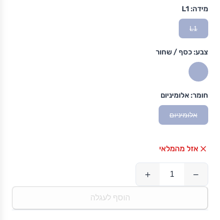
מידה:
L1
L1
צבע:
כסף / שחור
חומר:
אלומיניום
אלומיניום
אזל מהמלאי
+
−
הוסף לעגלה