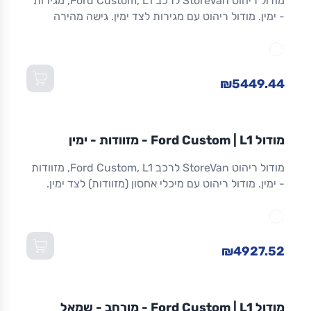
מודול ריהוט StoreVan לרכב Ford Custom, L1, מגירות
- ימין. מודול ריהוט עם מגירות לצד ימין. גישה מהירה
לכלים וציוד. מגירות שחרור מלא. אלומיניום. אחריות 8
שנים. מתאים ל-Custom L1 ולדגמים שווי-מידה. מידות:
1,016×365×1,300 מ"מ (W×D×H).
₪5449.44
מודול
STOREVAN
FORD
CUSTOM
L1
מודול Ford Custom | L1 - מזוודות - ימין
ריהוט רכב מסחרי
מודול ריהוט StoreVan לרכב Ford Custom, L1, מזוודות
- ימין. מודול ריהוט עם מיכלי אחסון (מזוודות) לצד ימין.
אחסון מאובטח לכלים וציוד. אלומיניום. אחריות 8 שנים.
מתאים ל-Custom L1 ולדגמים שווי-מידה. מידות:
1,016×365×1,300 מ"מ (W×D×H).
₪4927.52
מודול
STOREVAN
FORD
CUSTOM
L1
מודול Ford Custom | L1 - מורחב - שמאל