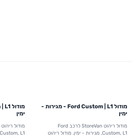
L1
L1
מודול
STOREVAN
FORD
מודול
EVAN
מודול Ford Custom | L1 - מגירות -
CUSTOM
L1
ריהוט רכב מסחרי
CUSTOM
L1
ימין
ימין
מודול ריהוט StoreVan לרכב Ford
Custom, L1, מגירות - ימין. מודול ריהוט