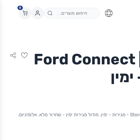
0
 Ford Connect | L2
ימין
מודול StoreVan Ford Connect | L2 - מגירות - ימין. מודול מגירות ימין - שחרור מלא. אלומיניום.