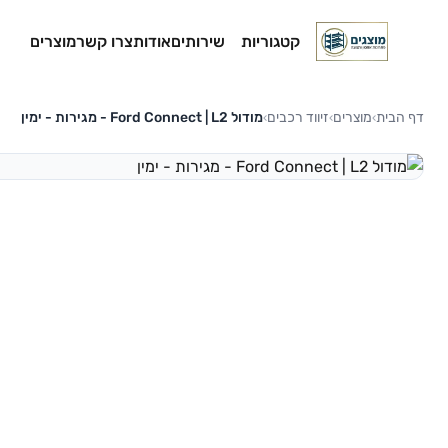
קטגוריות
שירותים
אודות
צרו קשר
מוצרים
דף הבית
מוצרים
זיווד רכבים
מודול Ford Connect | L2 - מגירות - ימין
›
›
›