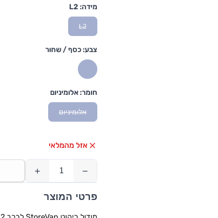
מידה:
L2
L2
צבע:
כסף / שחור
חומר:
אלומיניום
אלומיניום
אזל מהמלאי
+
−
פרטי המוצר