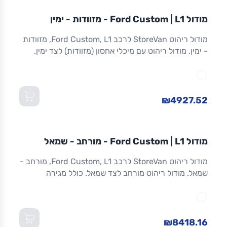
מודול
STOREVAN
FORD
CUSTOM
L1
מודול Ford Custom | L1 - מזוודות - ימין
ריהוט רכב מסחרי
מודול ריהוט StoreVan לרכב Ford Custom, L1, מזוודות
- ימין. מודול ריהוט עם מיכלי אחסון (מזוודות) לצד ימין.
אחסון מאובטח לכלים וציוד. אלומיניום. אחריות 8 שנים.
מתאים ל-Custom L1 ולדגמים שווי-מידה. מידות:
1,016×365×1,300 מ"מ (W×D×H).
₪4927.52
מודול
STOREVAN
FORD
CUSTOM
L1
מודול Ford Custom | L1 - מורחב - שמאל
ריהוט רכב מסחרי
מודול ריהוט StoreVan לרכב Ford Custom, L1, מורחב -
שמאל. מודול ריהוט מורחב לצד שמאל. כולל מגירה
תחתונה עם נעילה, מדפים מתכווננים ואחסון מרבי.
אלומיניום חזק. אחריות 8 שנים. מתאים ל-Custom L1
ולדגמים שווי-מידה. מידות: 1,016×365×1,300 מ"מ
(W×D×H).
₪8418.16