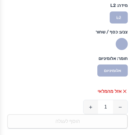
מידה:
L2
L2
צבע:
כסף / שחור
חומר:
אלומיניום
אלומיניום
אזל מהמלאי
+
−
הוסף לעגלה