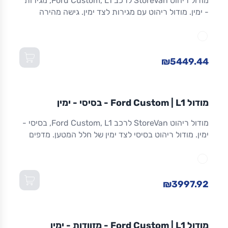
מודול ריהוט StoreVan לרכב Ford Custom, L1, מגירות
- ימין. מודול ריהוט עם מגירות לצד ימין. גישה מהירה
לכלים וציוד. מגירות שחרור מלא. אלומיניום. אחריות 8
שנים. מתאים ל-Custom L1 ולדגמים שווי-מידה. מידות:
1,016×365×1,300 מ"מ (W×D×H).
₪5449.44
מודול
STOREVAN
FORD
CUSTOM
L1
מודול Ford Custom | L1 - בסיסי - ימין
ריהוט רכב מסחרי
מודול ריהוט StoreVan לרכב Ford Custom, L1, בסיסי -
ימין. מודול ריהוט בסיסי לצד ימין של חלל המטען. מדפים
מתכווננים. מסגרת אלומיניום חזקה וקלה. אחריות 8 שנים.
מתאים ל-Custom L1 ולדגמים שווי-מידה. מידות:
1,016×365×1,300 מ"מ (W×D×H).
₪3997.92
מודול
STOREVAN
FORD
CUSTOM
L1
מודול Ford Custom | L1 - מזוודות - ימין