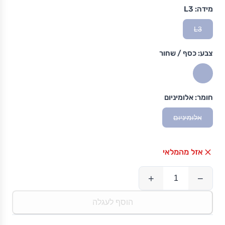
מידה:
L3
L3
צבע:
כסף / שחור
חומר:
אלומיניום
אלומיניום
אזל מהמלאי
+
−
הוסף לעגלה