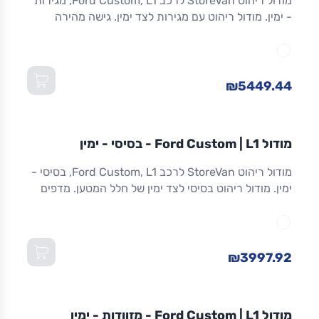
מודול ריהוט StoreVan לרכב Ford Custom, L1, מגירות
- ימין. מודול ריהוט עם מגירות לצד ימין. גישה מהירה
לכלים וציוד. מגירות שחרור מלא. אלומיניום. אחריות 8
שנים. מתאים ל-Custom L1 ולדגמים שווי-מידה. מידות:
1,016×365×1,300 מ"מ (W×D×H).
₪5449.44
מודול
STOREVAN
FORD
CUSTOM
L1
מודול Ford Custom | L1 - בסיסי - ימין
ריהוט רכב מסחרי
מודול ריהוט StoreVan לרכב Ford Custom, L1, בסיסי -
ימין. מודול ריהוט בסיסי לצד ימין של חלל המטען. מדפים
מתכווננים. מסגרת אלומיניום חזקה וקלה. אחריות 8 שנים.
מתאים ל-Custom L1 ולדגמים שווי-מידה. מידות:
1,016×365×1,300 מ"מ (W×D×H).
₪3997.92
מודול
STOREVAN
FORD
CUSTOM
L1
מודול Ford Custom | L1 - מזוודות - ימין