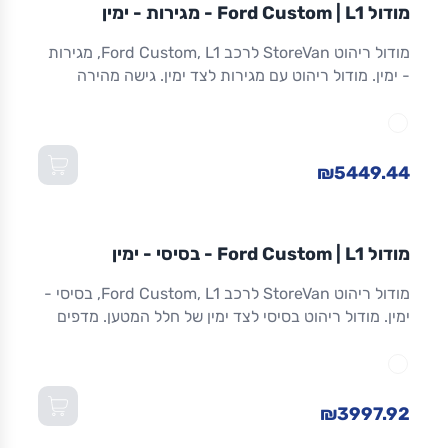
מודול
STOREVAN
FORD
CUSTOM
L1
מודול Ford Custom | L1 - מגירות - ימין
ריהוט רכב מסחרי
מודול ריהוט StoreVan לרכב Ford Custom, L1, מגירות
- ימין. מודול ריהוט עם מגירות לצד ימין. גישה מהירה
לכלים וציוד. מגירות שחרור מלא. אלומיניום. אחריות 8
שנים. מתאים ל-Custom L1 ולדגמים שווי-מידה. מידות:
1,016×365×1,300 מ"מ (W×D×H).
₪5449.44
מודול
STOREVAN
FORD
CUSTOM
L1
מודול Ford Custom | L1 - בסיסי - ימין
ריהוט רכב מסחרי
מודול ריהוט StoreVan לרכב Ford Custom, L1, בסיסי -
ימין. מודול ריהוט בסיסי לצד ימין של חלל המטען. מדפים
מתכווננים. מסגרת אלומיניום חזקה וקלה. אחריות 8 שנים.
מתאים ל-Custom L1 ולדגמים שווי-מידה. מידות:
1,016×365×1,300 מ"מ (W×D×H).
₪3997.92