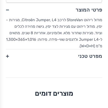
−
פרטי המוצר
מודול ריהוט StoreVan לרכב Citroën Jumper, L4, מגירות -
ימין. מודול ריהוט עם מגירות לצד ימין. גישה מהירה לכלים
וציוד. מגירות שחרור מלא. אלומיניום. אחריות 8 שנים. מתאים
ל-Jumper L4 ולדגמים שווי-מידה. מידות: 1,016×365×1,300
מ"מ (W×D×H).
+
מפרט טכני
מוצרים דומים