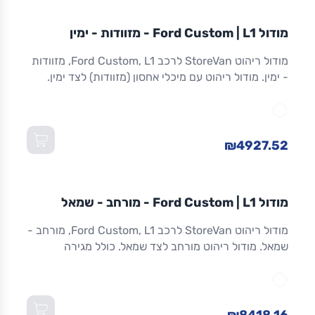
מודול
STOREVAN
FORD
CUSTOM
L1
מודול Ford Custom | L1 - מזוודות - ימין
ריהוט רכב מסחרי
מודול ריהוט StoreVan לרכב Ford Custom, L1, מזוודות
- ימין. מודול ריהוט עם מיכלי אחסון (מזוודות) לצד ימין.
אחסון מאובטח לכלים וציוד. אלומיניום. אחריות 8 שנים.
מתאים ל-Custom L1 ולדגמים שווי-מידה. מידות:
1,016×365×1,300 מ"מ (W×D×H).
₪4927.52
מודול
STOREVAN
FORD
CUSTOM
L1
מודול Ford Custom | L1 - מורחב - שמאל
ריהוט רכב מסחרי
מודול ריהוט StoreVan לרכב Ford Custom, L1, מורחב -
שמאל. מודול ריהוט מורחב לצד שמאל. כולל מגירה
תחתונה עם נעילה, מדפים מתכווננים ואחסון מרבי.
אלומיניום חזק. אחריות 8 שנים. מתאים ל-Custom L1
ולדגמים שווי-מידה. מידות: 1,016×365×1,300 מ"מ
(W×D×H).