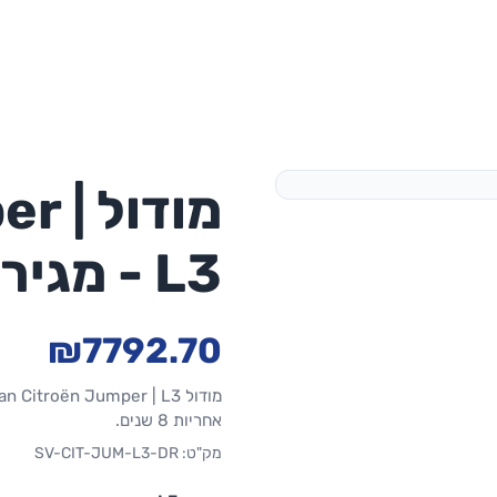
מודול
L3 - מגירות - ימין
₪7792.70
אחריות 8 שנים.
מק"ט: SV-CIT-JUM-L3-DR