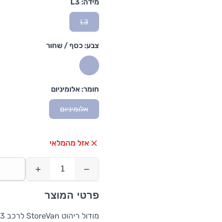
מידה:
L3
L3
צבע:
כסף / שחור
חומר:
אלומיניום
אלומיניום
אזל מהמלאי
+
−
פרטי המוצר