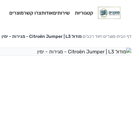
קטגוריות
שירותים
אודות
צרו קשר
מוצרים
דף הבית
מוצרים
זיווד רכבים
מודול Citroën Jumper | L3 - מגירות - ימין
›
›
›