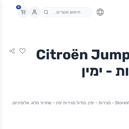
0
 Citroën Jumper |
מודול StoreVan Citroën Jumper | L3 - מגירות - ימין. מודול מגירות ימין - שחרור מלא. אלומיניום.