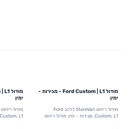
L1
L1
מודול
STOREVAN
FORD
מודול
EVAN
מודול Ford Custom | L1 - מגירות -
CUSTOM
L1
ריהוט רכב מסחרי
CUSTOM
L1
ימין
ימין
מודול ריהוט StoreVan לרכב Ford
Custom, L1, מגירות - ימין. מודול ריהוט
עם מגירות לצד ימין. גישה מהירה לכלים
בסיסי לצד ימ