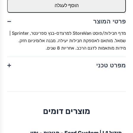
הוסף לעגלה
−
פרטי המוצר
מדף חבילות/פוסט StoreVan למרצדס-בנץ ספרינטר, Sprinter |
שמאל. מותאם לאספקת חבילות יעילה. מבנה אלומיניום חזק.
מידות מותאמות לדגם הרכב. אחריות 8 שנים.
+
מפרט טכני
מוצרים דומים
מודול
STOREVAN
FORD
CUSTOM
L1