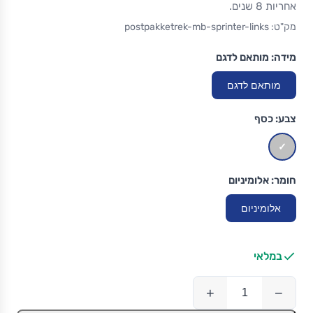
אחריות 8 שנים.
מק"ט: postpakketrek-mb-sprinter-links
מידה:
מותאם לדגם
מותאם לדגם
צבע:
כסף
חומר:
אלומיניום
אלומיניום
במלאי
+
−