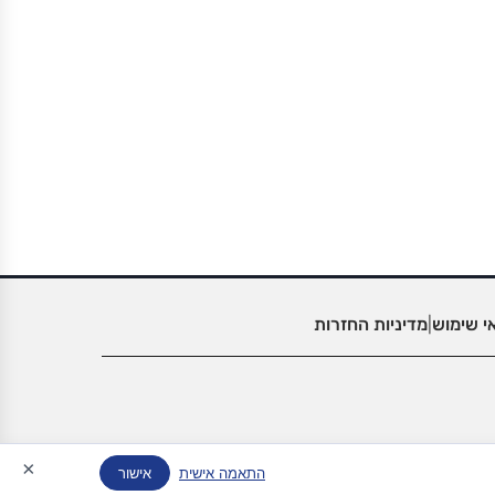
י שימוש
|
מדיניות החזרות
×
התאמה אישית
אישור