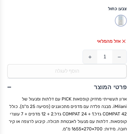
צבע:
כחול
אזל מהמלאי
+
−
הוסף לעגלה
−
פרטי המוצר
ארון תעשייתי מחזיק קופסאות PICK עם דלתות ומנעול של
iMilani. מבנה פלדה עם מדפים מתכווננים (פסיעה 25 מ"מ). כולל
42 COMPAT גדל.1 + 24 COMPAT גדל.2 + 12 מדפים + 7 עוצרי
קופסאות. דלתות עם מנעול לאבטחת תכולה. קיבוע לרצפה או קיר
חובה. מידות: 700×270×1655 מ"מ.