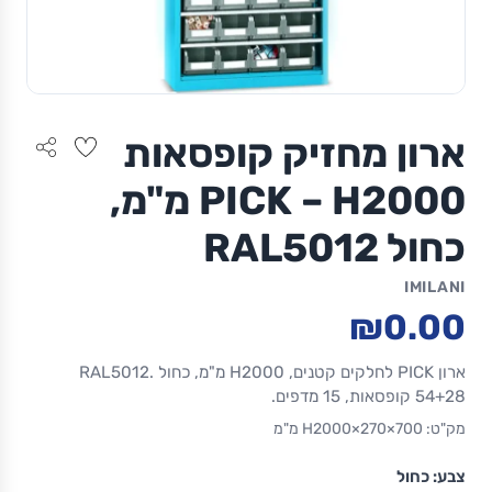
ארון מחזיק קופסאות
PICK – H2000 מ"מ,
כחול RAL5012
IMILANI
₪0.00
ארון PICK לחלקים קטנים, H2000 מ"מ, כחול RAL5012.
54+28 קופסאות, 15 מדפים.
מק"ט: 700×270×H2000 מ"מ
צבע:
כחול