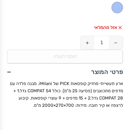
אזל מהמלאי
+
−
הוסף לעגלה
−
פרטי המוצר
ארון תעשייתי מחזיק קופסאות PICK של iMilani. מבנה פלדה עם
מדפים מתכווננים (פסיעה 25 מ"מ). כולל 54 COMPAT גדל.1 +
28 COMPAT גדל.2 + 15 מדפים + 9 עוצרי קופסאות. קיבוע
לרצפה או קיר חובה. מידות: 700×270×2000 מ"מ.